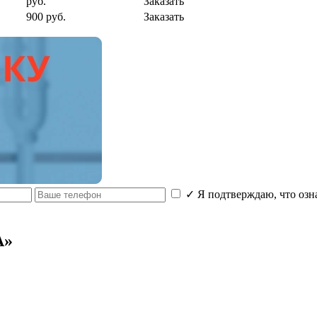
руб.
Заказать
900 руб.
Заказать
✓
Я подтверждаю, что озн
А»