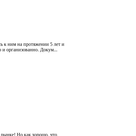
 к ним на протяжении 5 лет и
 и организованно. Докум...
рынке! Но как хорошо, что