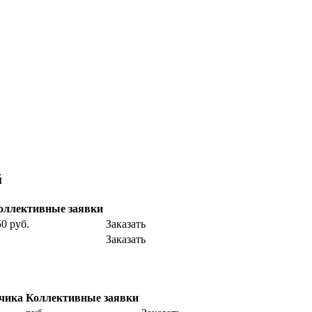
й
оллективные заявки
0 руб.
Заказать
Заказать
тчика
Коллективные заявки