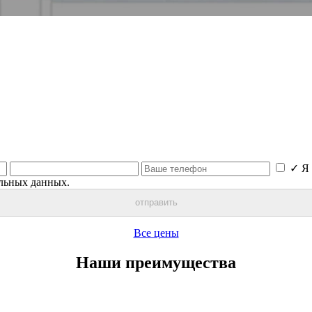
✓
Я 
льных данных.
отправить
Все цены
Наши преимущества