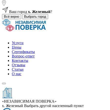
Ваш город
х. Железный
?
Всё верно
Выбрать город
Услуги
Цены
Сертификаты
Вопрос-ответ
Контакты
Отзывы
Статьи
О нас
«НЕЗАВИСИМАЯ ПОВЕРКА»
х. Железный
Выбрать другой населенный пункт