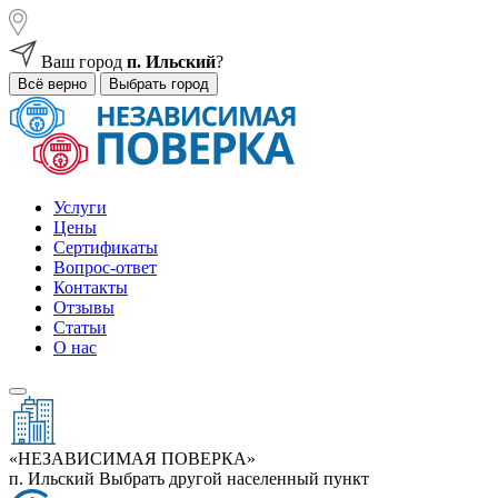
Ваш город
п. Ильский
?
Всё верно
Выбрать город
Услуги
Цены
Сертификаты
Вопрос-ответ
Контакты
Отзывы
Статьи
О нас
«НЕЗАВИСИМАЯ ПОВЕРКА»
п. Ильский
Выбрать другой населенный пункт