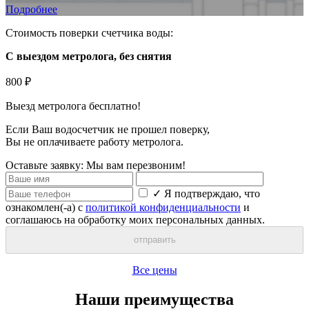
Подробнее
Стоимость поверки счетчика воды:
С выездом метролога, без снятия
800 ₽
Выезд метролога
бесплатно
!
Если Ваш водосчетчик не прошел поверку,
Вы
не оплачиваете
работу метролога.
Оставьте заявку:
Мы вам перезвоним!
✓
Я подтверждаю, что
ознакомлен(-а) с
политикой конфиденциальности
и
соглашаюсь на обработку моих персональных данных.
отправить
Все цены
Наши преимущества