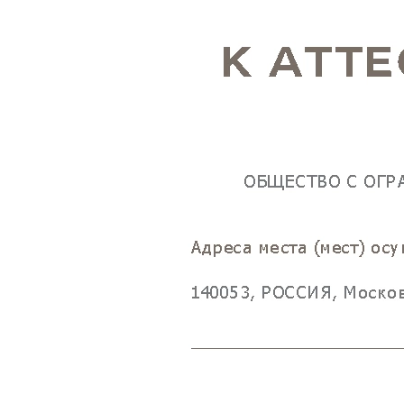
Коллективная поверка счетчиков
Поверка
без снятия
на дому от Независимой службы поверки.
Без очередей, переплат, официально и надежно! Поверяем
приборы учета горячей и холодной воды.
Прайс