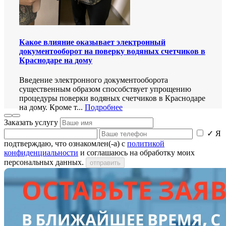
Какое влияние оказывает электронный
документооборот на поверку водяных счетчиков в
Краснодаре на дому
Введение электронного документооборота
существенным образом способствует упрощению
процедуры поверки водяных счетчиков в Краснодаре
на дому. Кроме т...
Подробнее
Заказать услугу
✓
Я
подтверждаю, что ознакомлен(-а) с
политикой
конфиденциальности
и соглашаюсь на обработку моих
персональных данных.
отправить