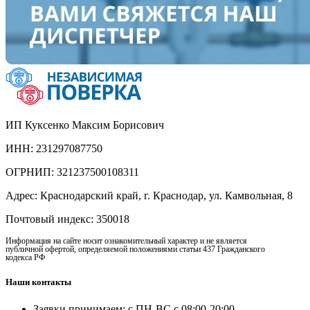
ИП Куксенко Максим Борисович
ИНН: 231297087750
ОГРНИП: 321237500108311
Адрес: Краснодарский край, г. Краснодар, ул. Камвольная, 8
Почтовый индекс: 350018
Информация на сайте носит ознакомительный характер и не является
публичной офертой, определяемой положениями статьи 437 Гражданского
кодекса РФ
Наши контакты
Заявки принимаем: с ПН-ВС с 08:00-20:00