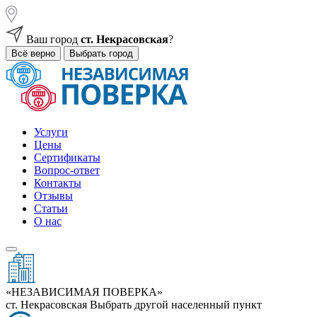
Ваш город
ст. Некрасовская
?
Всё верно
Выбрать город
Услуги
Цены
Сертификаты
Вопрос-ответ
Контакты
Отзывы
Статьи
О нас
«НЕЗАВИСИМАЯ ПОВЕРКА»
ст. Некрасовская
Выбрать другой населенный пункт