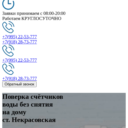
Заявки принимаем
c 08:00-20:00
Работаем
КРУГЛОСУТОЧНО
+7(995) 22-53-777
+7(918) 28-73-777
+7(995) 22-53-777
+7(918) 28-73-777
Обратный звонок
Поверка
счётчиков
воды без снятия
на дому
ст. Некрасовская