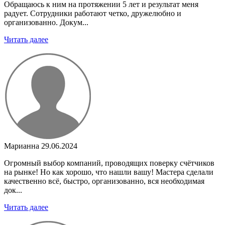
Обращаюсь к ним на протяжении 5 лет и результат меня
радует. Сотрудники работают четко, дружелюбно и
организованно. Докум...
Читать далее
Марианна
29.06.2024
Огромный выбор компаний, проводящих поверку счётчиков
на рынке! Но как хорошо, что нашли вашу! Мастера сделали
качественно всё, быстро, организованно, вся необходимая
док...
Читать далее