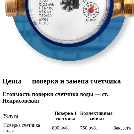
Цены — поверка и замена счетчика
Cтоимость поверки счетчика воды — ст.
Некрасовская
Поверка 1
Коллективные
Услуга
счетчика
заявки
Поверка счетчика
800 руб.
750 руб.
Заказать
воды