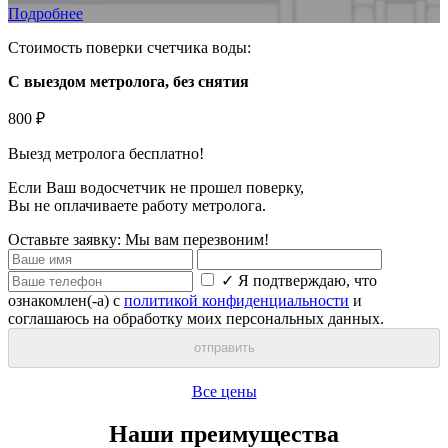
Подробнее
Стоимость поверки счетчика воды:
С выездом метролога, без снятия
800 ₽
Выезд метролога
бесплатно
!
Если Ваш водосчетчик не прошел поверку,
Вы
не оплачиваете
работу метролога.
Оставьте заявку:
Мы вам перезвоним!
✓
Я подтверждаю, что
ознакомлен(-а) с
политикой конфиденциальности
и
соглашаюсь на обработку моих персональных данных.
отправить
Все цены
Наши преимущества