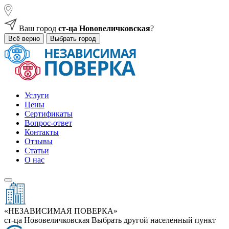
Ваш город
ст-ца Нововеличковская
?
Всё верно
Выбрать город
Услуги
Цены
Сертификаты
Вопрос-ответ
Контакты
Отзывы
Статьи
О нас
«НЕЗАВИСИМАЯ ПОВЕРКА»
ст-ца Нововеличковская
Выбрать другой населенный пункт