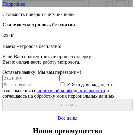
Подробнее
Стоимость поверки счетчика воды:
С выездом метролога, без снятия
800 ₽
Выезд метролога
бесплатно
!
Если Ваш водосчетчик не прошел поверку,
Вы
не оплачиваете
работу метролога.
Оставьте заявку:
Мы вам перезвоним!
✓
Я подтверждаю, что
ознакомлен(-а) с
политикой конфиденциальности
и
соглашаюсь на обработку моих персональных данных.
отправить
Все цены
Наши преимущества