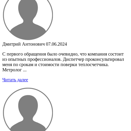
Дмитрий Антонович
07.06.2024
С первого обращения было очевидно, что компания состоит
из опытных профессионалов. Диспетчер проконсультировал
меня по срокам и стоимости поверки теплосчетчика.
Метролог ...
Читать далее