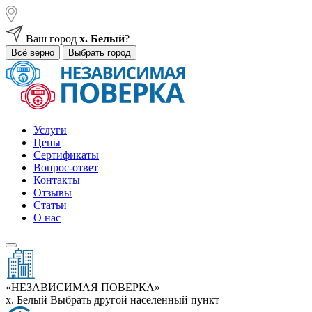
Ваш город
х. Белый
?
Всё верно
Выбрать город
Услуги
Цены
Сертификаты
Вопрос-ответ
Контакты
Отзывы
Статьи
О нас
«НЕЗАВИСИМАЯ ПОВЕРКА»
х. Белый
Выбрать другой населенный пункт