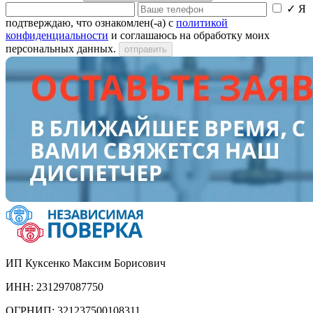
✓
Я
подтверждаю, что ознакомлен(-а) с
политикой
конфиденциальности
и соглашаюсь на обработку моих
персональных данных.
отправить
ИП Куксенко Максим Борисович
ИНН: 231297087750
ОГРНИП: 321237500108311